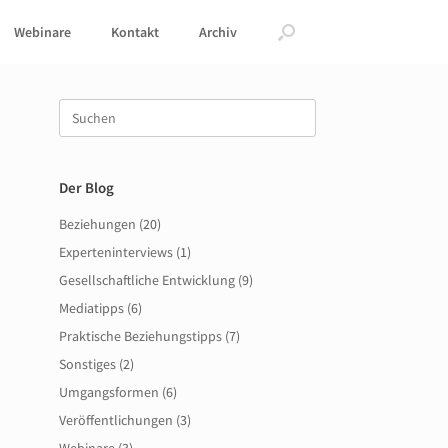
Webinare
Kontakt
Archiv
Suche
nach:
Der Blog
Beziehungen
(20)
Experteninterviews
(1)
Gesellschaftliche Entwicklung
(9)
Mediatipps
(6)
Praktische Beziehungstipps
(7)
Sonstiges
(2)
Umgangsformen
(6)
Veröffentlichungen
(3)