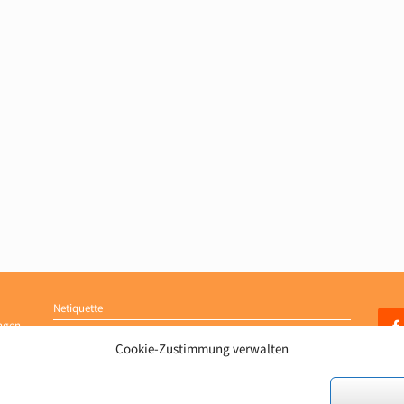
Netiquette
ngen
Impressum
Cookie-Zustimmung verwalten
Datenschutzerklärung
Cookie-Richtlinie