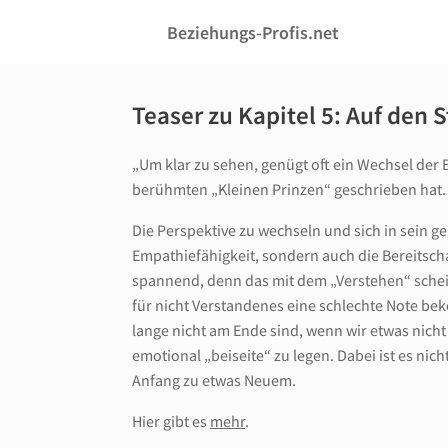
Zum
Inhalt
Beziehungs-Profis.net
springen
Teaser zu Kapitel 5: Auf den
„Um klar zu sehen, genügt oft ein Wechsel der 
berühmten „Kleinen Prinzen“ geschrieben hat.
Die Perspektive zu wechseln und sich in sein g
Empathiefähigkeit, sondern auch die Bereitscha
spannend, denn das mit dem „Verstehen“ schei
für nicht Verstandenes eine schlechte Note be
lange nicht am Ende sind, wenn wir etwas nic
emotional „beiseite“ zu legen. Dabei ist es ni
Anfang zu etwas Neuem.
Hier gibt es
mehr
.