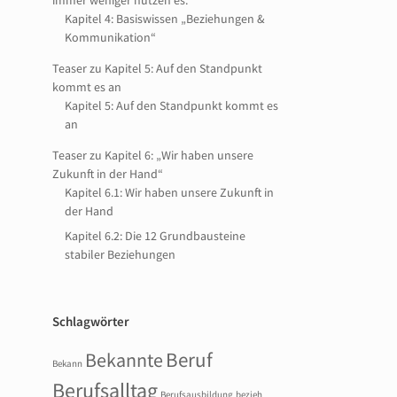
immer weniger nutzen es.
Kapitel 4: Basiswissen „Beziehungen &
Kommunikation“
Teaser zu Kapitel 5: Auf den Standpunkt
kommt es an
Kapitel 5: Auf den Standpunkt kommt es
an
Teaser zu Kapitel 6: „Wir haben unsere
Zukunft in der Hand“
Kapitel 6.1: Wir haben unsere Zukunft in
der Hand
Kapitel 6.2: Die 12 Grundbausteine
stabiler Beziehungen
Schlagwörter
Beruf
Bekannte
Bekann
Berufsalltag
Berufsausbildung
bezieh