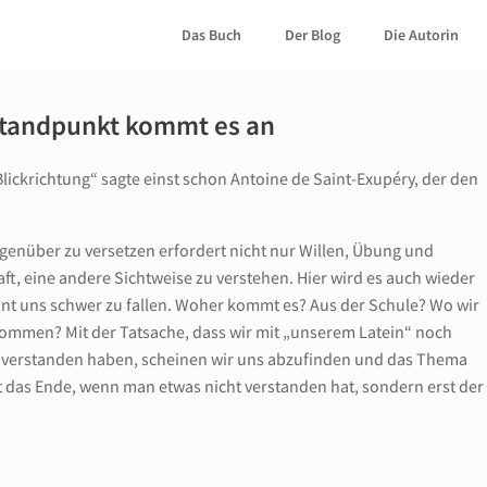
Das Buch
Der Blog
Die Autorin
 Standpunkt kommt es an
Blickrichtung“ sagte einst schon Antoine de Saint-Exupéry, der den
egenüber zu versetzen erfordert nicht nur Willen, Übung und
ft, eine andere Sichtweise zu verstehen. Hier wird es auch wieder
nt uns schwer zu fallen. Woher kommt es? Aus der Schule? Wo wir
kommen? Mit der Tatsache, dass wir mit „unserem Latein“ noch
ht verstanden haben, scheinen wir uns abzufinden und das Thema
cht das Ende, wenn man etwas nicht verstanden hat, sondern erst der