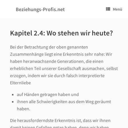
Zum
Inhalt
Beziehungs-Profis.net
Menü
springen
Kapitel 2.4: Wo stehen wir heute?
Bei der Betrachtung der oben genannten
Zusammenhänge liegt eine Erkenntnis sehr nahe: Wir
haben heranwachsende Generationen, die einen
erheblichen Teil unserer Gesellschaft ausmachen, selbst
erzogen, indem wir sie durch falsch interpretierte
Elternliebe
auf Händen getragen haben und
ihnen alle Schwierigkeiten aus dem Weg geräumt
haben.
Die herausforderndste Erkenntnis ist, dass wir ihnen
damit keinen Gefallen getan haben, denn wir haben