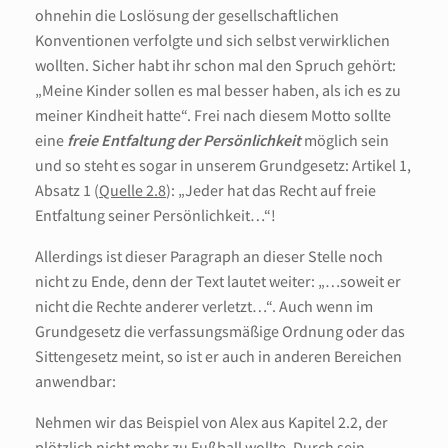
ohnehin die Loslösung der gesellschaftlichen
Konventionen verfolgte und sich selbst verwirklichen
wollten. Sicher habt ihr schon mal den Spruch gehört:
„Meine Kinder sollen es mal besser haben, als ich es zu
meiner Kindheit hatte“. Frei nach diesem Motto sollte
eine
freie Entfaltung der Persönlichkeit
möglich sein
und so steht es sogar in unserem Grundgesetz: Artikel 1,
Absatz 1 (
Quelle 2.8
): „Jeder hat das Recht auf freie
Entfaltung seiner Persönlichkeit…“!
Allerdings ist dieser Paragraph an dieser Stelle noch
nicht zu Ende, denn der Text lautet weiter: „…soweit er
nicht die Rechte anderer verletzt…“. Auch wenn im
Grundgesetz die verfassungsmäßige Ordnung oder das
Sittengesetz meint, so ist er auch in anderen Bereichen
anwendbar:
Nehmen wir das Beispiel von Alex aus Kapitel 2.2, der
plötzlich nicht mehr zu Fußball wollte. Durch sein