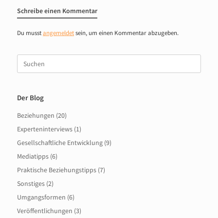
Schreibe einen Kommentar
Du musst
angemeldet
sein, um einen Kommentar abzugeben.
Suche
nach:
Der Blog
Beziehungen
(20)
Experteninterviews
(1)
Gesellschaftliche Entwicklung
(9)
Mediatipps
(6)
Praktische Beziehungstipps
(7)
Sonstiges
(2)
Umgangsformen
(6)
Veröffentlichungen
(3)