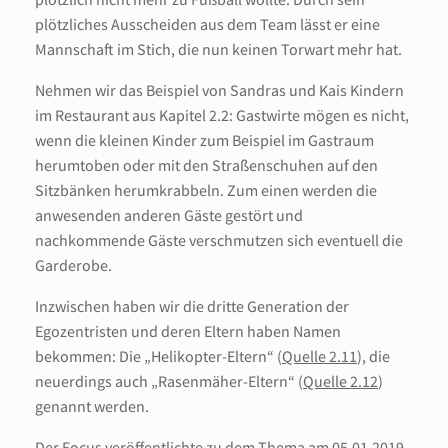
plötzliches Ausscheiden aus dem Team lässt er eine
Mannschaft im Stich, die nun keinen Torwart mehr hat.
Nehmen wir das Beispiel von Sandras und Kais Kindern
im Restaurant aus Kapitel 2.2: Gastwirte mögen es nicht,
wenn die kleinen Kinder zum Beispiel im Gastraum
herumtoben oder mit den Straßenschuhen auf den
Sitzbänken herumkrabbeln. Zum einen werden die
anwesenden anderen Gäste gestört und
nachkommende Gäste verschmutzen sich eventuell die
Garderobe.
Inzwischen haben wir die dritte Generation der
Egozentristen und deren Eltern haben Namen
bekommen: Die „Helikopter-Eltern“ (
Quelle 2.11
), die
neuerdings auch „Rasenmäher-Eltern“ (
Quelle 2.12
)
genannt werden.
Der Focus veröffentlichte zu dem Thema am 05.01.2019