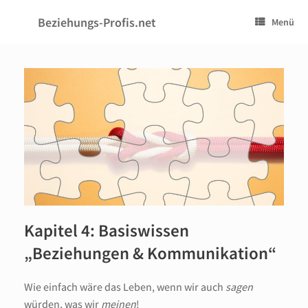
Zum
Inhalt
Beziehungs-Profis.net
Menü
springen
Kapitel 4: Basiswissen
„Beziehungen & Kommunikation“
Wie einfach wäre das Leben, wenn wir auch
sagen
würden, was wir
meinen
!