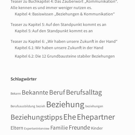
Teaser zu Buchkapitel 4: Das Zauberwort „Kommunikation“.
Alle kennen es und immer weniger nutzen es.
Kapitel 4: Basiswissen „Beziehungen & Kommunikation“
Teaser zu Kapitel 5: Auf den Standpunkt kommt es an
Kapitel 5: Auf den Standpunkt kommt es an
Teaser zu Kapitel 6: „Wir haben unsere Zukunft in der Hand“
Kapitel 6.1: Wir haben unsere Zukunft in der Hand
Kapitel 6.2: Die 12 Grundbausteine stabiler Beziehungen
Schlagwörter
Berufsalltag
Beruf
Bekannte
Bekann
Beziehung
Berufsausbildung
bezieh
beziehungen
Ehepartner
Ehe
Beziehungstipps
Freunde
Familie
Eltern
Kinder
ExpertenInterview