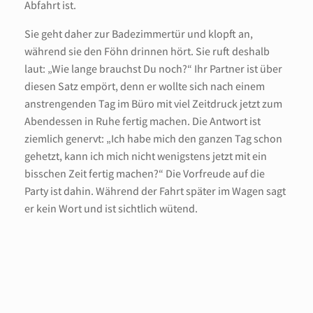
Abfahrt ist.
Sie geht daher zur Badezimmertür und klopft an,
während sie den Föhn drinnen hört. Sie ruft deshalb
laut: „Wie lange brauchst Du noch?“ Ihr Partner ist über
diesen Satz empört, denn er wollte sich nach einem
anstrengenden Tag im Büro mit viel Zeitdruck jetzt zum
Abendessen in Ruhe fertig machen. Die Antwort ist
ziemlich genervt: „Ich habe mich den ganzen Tag schon
gehetzt, kann ich mich nicht wenigstens jetzt mit ein
bisschen Zeit fertig machen?“ Die Vorfreude auf die
Party ist dahin. Während der Fahrt später im Wagen sagt
er kein Wort und ist sichtlich wütend.