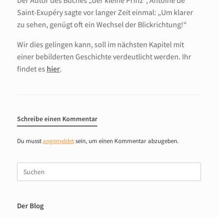
Der Autor des Buches „der kleine Prinz“, Antoine de
Saint-Exupéry sagte vor langer Zeit einmal: „Um klarer
zu sehen, genügt oft ein Wechsel der Blickrichtung!“
Wir dies gelingen kann, soll im nächsten Kapitel mit
einer bebilderten Geschichte verdeutlicht werden. Ihr
findet es
hier
.
Schreibe einen Kommentar
Du musst
angemeldet
sein, um einen Kommentar abzugeben.
Suche
nach:
Der Blog