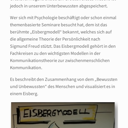
jedoch in unserem Unterbewussten abgespeichert.
Wer sich mit Psychologie beschäftigt oder schon einmal
themenbasierte Seminare besucht hat, dem ist das
berühmte „Eisbergmodell“ bekannt, welches sich auf
die allgemeine Theorie der Persönlichkeit nach
Sigmund Freud stützt. Das Eisbergmodell gehört in den
Fachkreisen zu den wichtigsten Modellen in der
Kommunikationstheorie zur zwischenmenschlichen
Kommunikation.
Es beschreibt den Zusammenhang von dem „Bewussten
und Unbewussten“ des Menschen und visualisiert es in
einem Eisberg.