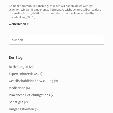
Je mehr Kommunikationsmöglichkeiten wir haben, desto weniger
scheinen wir damit umgehen zu können. Je wichtiger uns selber ist, dass
unsere Nachricht „richtig“ ankommt, desto mehr sollten wir darüber
nachdenken, „WIE“ […]
weiterlesen
Suche
nach:
Der Blog
Beziehungen
(20)
Experteninterviews
(1)
Gesellschaftliche Entwicklung
(9)
Mediatipps
(6)
Praktische Beziehungstipps
(7)
Sonstiges
(2)
Umgangsformen
(6)